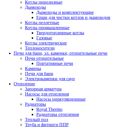
Котлы пиролизные
Дымоходы
Дымоходы и комплектующие
Ерши для чистки котлов и дымоходов
Котлы пеллетные
Котлы промышленные
Твердотопливные котлы
Газовые
Котлы электрические
Теплоносители
Печи для бани, эл. каменки, отопительные печи
Печи отопительные
Портативные печи
Камины
Печи для бани
Электрокаменки для саун
Отопление
Запорная арматура
Насосы для отопления
Насосы циркуляционные
Радиаторы
Royal Thermo
Радиаторы отопления
Теплый пол
Труба и фитинги ППР