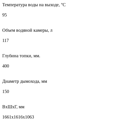
Температура воды на выходе, °С
95
Объем водяной камеры, л
117
Глубина топки, мм.
400
Диаметр дымохода, мм
150
ВхШхГ, мм
1661х1616х1063