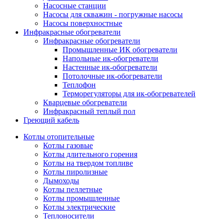
Насосные станции
Насосы для скважин - погружные насосы
Насосы поверхностные
Инфракрасные обогреватели
Инфракрасные обогреватели
Промышленные ИК обогреватели
Напольные ик-обогреватели
Настенные ик-обогреватели
Потолочные ик-обогреватели
Теплофон
Терморегуляторы для ик-обогревателей
Кварцевые обогреватели
Инфракрасный теплый пол
Греющий кабель
Котлы отопительные
Котлы газовые
Котлы длительного горения
Котлы на твердом топливе
Котлы пиролизные
Дымоходы
Котлы пеллетные
Котлы промышленные
Котлы электрические
Теплоносители