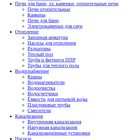
Печи для бани, эл. каменки, отопительные печи
Печи отопительные
Камины
Печи для бани
Электрокаменки для саун
Отопление
Запорная арматура
Насосы для отопления
Радиаторы
Теплый пол
Труба и фитинги ППР
Трубы для теплого пола
Водоснабжение
Краны
Водонагреватели
Водоочистка
Водосчетчики
Ёмкости для питьевой воды
Пластиковые трубы
Смесители
Канализация
Внутренняя канализация
Наружная канализация
Канализационные установки
Насосы