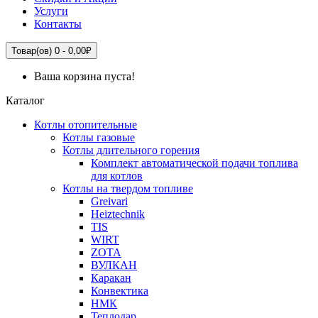
Услуги
Контакты
Товар(ов) 0 - 0,00₽
Ваша корзина пуста!
Каталог
Котлы отопительные
Котлы газовые
Котлы длительного горения
Комплект автоматической подачи топлива
для котлов
Котлы на твердом топливе
Greivari
Heiztechnik
TIS
WIRT
ZOTA
ВУЛКАН
Каракан
Конвектика
НМК
Теплодар