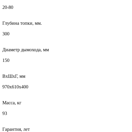
20-80
Глубина топки, мм.
300
Диаметр дымохода, мм
150
ВхШхГ, мм
970х610х400
Масса, кг
93
Гарантия, лет