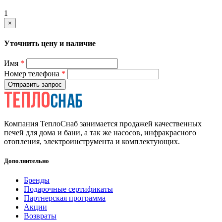
1
×
Уточнить цену и наличие
Имя
*
Номер телефона
*
Отправить запрос
Компания ТеплоСнаб занимается продажей качественных
печей для дома и бани, а так же насосов, инфракрасного
отопления, электроинструмента и комплектующих.
Дополнительно
Бренды
Подарочные сертификаты
Партнерская программа
Акции
Возвраты