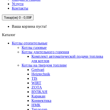
Услуги
Контакты
Товар(ов) 0 - 0,00₽
Ваша корзина пуста!
Каталог
Котлы отопительные
Котлы газовые
Котлы длительного горения
Комплект автоматической подачи топлива
для котлов
Котлы на твердом топливе
Greivari
Heiztechnik
TIS
WIRT
ZOTA
ВУЛКАН
Каракан
Конвектика
НМК
Теплодар