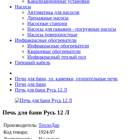
Канализационные установки
Насосы
Автоматика для насосов
Дренажные насосы
Насосные станции
Насосы для скважин - погружные насосы
Насосы поверхностные
Инфракрасные обогреватели
Инфракрасные обогреватели
Кварцевые обогреватели
Инфракрасный теплый пол
Греющий кабель
Печи для бани, эл. каменки, отопительные печи
Печи для бани
Печь для бани Русь 12 Л
Печь для бани Русь 12 Л
Производитель:
ТеплоДар
Код товара:
1924-97
Доступность:
На складе