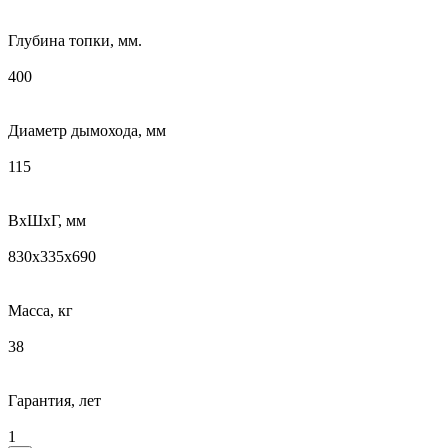
Глубина топки, мм.
400
Диаметр дымохода, мм
115
ВхШхГ, мм
830х335х690
Масса, кг
38
Гарантия, лет
1