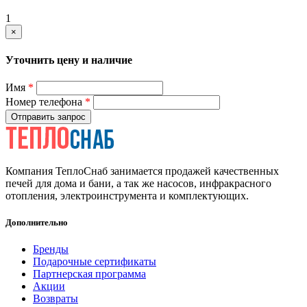
1
×
Уточнить цену и наличие
Имя
*
Номер телефона
*
Отправить запрос
Компания ТеплоСнаб занимается продажей качественных
печей для дома и бани, а так же насосов, инфракрасного
отопления, электроинструмента и комплектующих.
Дополнительно
Бренды
Подарочные сертификаты
Партнерская программа
Акции
Возвраты