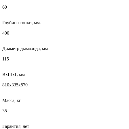
60
Глубина топки, мм.
400
Диаметр дымохода, мм
115
ВхШхГ, мм
810х335х570
Масса, кг
35
Гарантия, лет