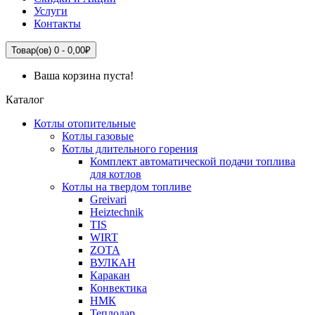
Услуги
Контакты
Товар(ов) 0 - 0,00₽
Ваша корзина пуста!
Каталог
Котлы отопительные
Котлы газовые
Котлы длительного горения
Комплект автоматической подачи топлива
для котлов
Котлы на твердом топливе
Greivari
Heiztechnik
TIS
WIRT
ZOTA
ВУЛКАН
Каракан
Конвектика
НМК
Теплодар