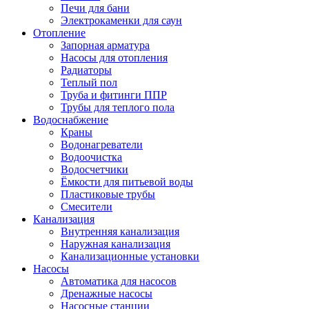
Печи для бани
Электрокаменки для саун
Отопление
Запорная арматура
Насосы для отопления
Радиаторы
Теплый пол
Труба и фитинги ППР
Трубы для теплого пола
Водоснабжение
Краны
Водонагреватели
Водоочистка
Водосчетчики
Ёмкости для питьевой воды
Пластиковые трубы
Смесители
Канализация
Внутренняя канализация
Наружная канализация
Канализационные установки
Насосы
Автоматика для насосов
Дренажные насосы
Насосные станции