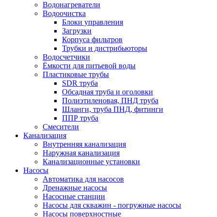
Водонагреватели
Водоочистка
Блоки управления
Загрузки
Корпуса фильтров
Трубки и дистрибьюторы
Водосчетчики
Ёмкости для питьевой воды
Пластиковые трубы
SDR труба
Обсадная труба и оголовки
Полиэтиленовая, ПНД труба
Шланги, труба ПНД, фитинги
ППР труба
Смесители
Канализация
Внутренняя канализация
Наружная канализация
Канализационные установки
Насосы
Автоматика для насосов
Дренажные насосы
Насосные станции
Насосы для скважин - погружные насосы
Насосы поверхностные