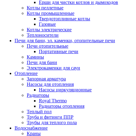
Ерши для чистки котлов и дымоходов
Котлы пеллетные
Котлы промышленные
Твердотопливные котлы
Газовые
Котлы электрические
Теплоносители
Печи для бани, эл. каменки, отопительные печи
Печи отопительные
Портативные печи
Камины
Печи для бани
Электрокаменки для саун
Отопление
Запорная арматура
Насосы для отопления
Насосы циркуляционные
Радиаторы
Royal Thermo
Радиаторы отопления
Теплый пол
Труба и фитинги ППР
Трубы для теплого пола
Водоснабжение
Краны