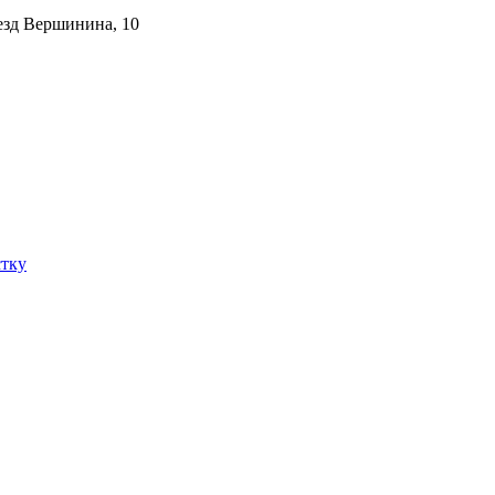
зд Вершинина, 10
стку