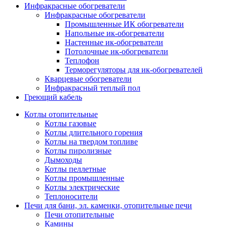
Инфракрасные обогреватели
Инфракрасные обогреватели
Промышленные ИК обогреватели
Напольные ик-обогреватели
Настенные ик-обогреватели
Потолочные ик-обогреватели
Теплофон
Терморегуляторы для ик-обогревателей
Кварцевые обогреватели
Инфракрасный теплый пол
Греющий кабель
Котлы отопительные
Котлы газовые
Котлы длительного горения
Котлы на твердом топливе
Котлы пиролизные
Дымоходы
Котлы пеллетные
Котлы промышленные
Котлы электрические
Теплоносители
Печи для бани, эл. каменки, отопительные печи
Печи отопительные
Камины