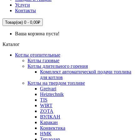
Услуги
Контакты
Товар(ов) 0 - 0,00₽
Ваша корзина пуста!
Каталог
Котлы отопительные
Котлы газовые
Котлы длительного горения
Комплект автоматической подачи топлива
для котлов
Котлы на твердом топливе
Greivari
Heiztechnik
TIS
WIRT
ZOTA
ВУЛКАН
Каракан
Конвектика
НМК
Теплодар