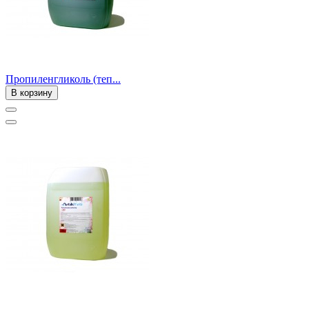
Пропиленгликоль (теп...
В корзину