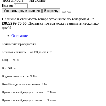
Доступность:
На складе
Кол-во
Уточнить цену и наличие
В корзину
Наличие и стоимость товара уточняйте по телефонам
+7
(3822) 99-70-05
. Доставка товара может занимать несколько
дней!
Описание
Технические характеристики
Тепловая мощность
от 190 до 250 кВт
КПД
90 %
Вес
2400 кг
Водяная емкость котла
900 л
Вход/Выход системы отопления
3 1/2
Проем топочной дверцы - Ширина
730 мм
Проем топочной дверцы - Высота
354 мм