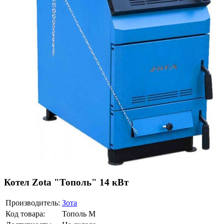
Котел Zota "Тополь" 14 кВт
Производитель:
Зота
Код товара:
Тополь М