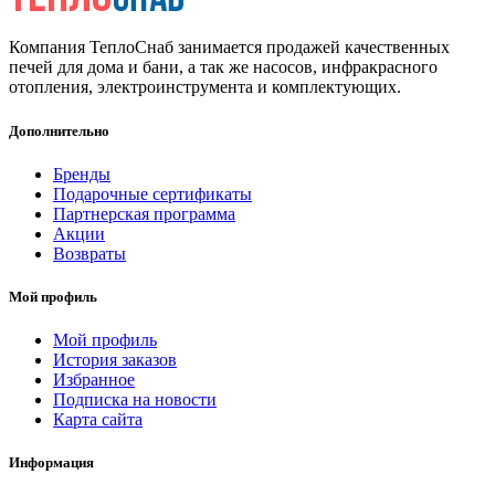
Компания ТеплоСнаб занимается продажей качественных
печей для дома и бани, а так же насосов, инфракрасного
отопления, электроинструмента и комплектующих.
Дополнительно
Бренды
Подарочные сертификаты
Партнерская программа
Акции
Возвраты
Мой профиль
Мой профиль
История заказов
Избранное
Подписка на новости
Карта сайта
Информация