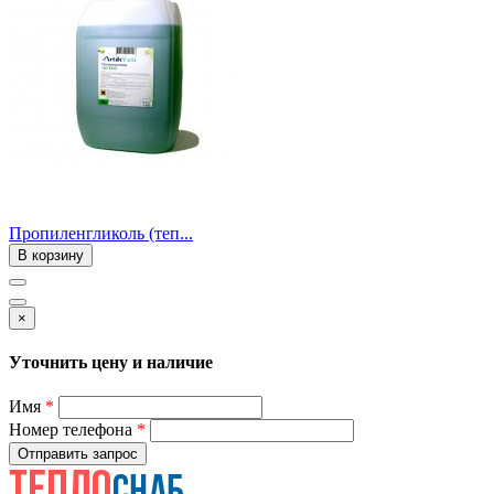
Пропиленгликоль (теп...
В корзину
×
Уточнить цену и наличие
Имя
*
Номер телефона
*
Отправить запрос