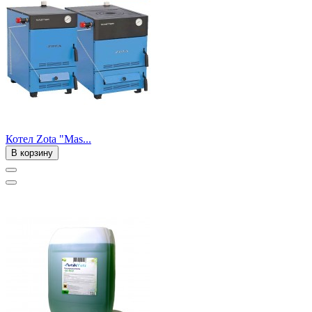
Котел Zota "Mas...
В корзину