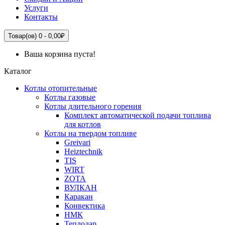
Услуги
Контакты
Товар(ов) 0 - 0,00₽
Ваша корзина пуста!
Каталог
Котлы отопительные
Котлы газовые
Котлы длительного горения
Комплект автоматической подачи топлива
для котлов
Котлы на твердом топливе
Greivari
Heiztechnik
TIS
WIRT
ZOTA
ВУЛКАН
Каракан
Конвектика
НМК
Теплодар