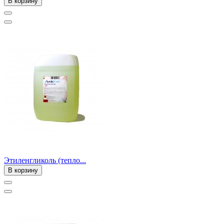
В корзину
Этиленгликоль (тепло...
В корзину