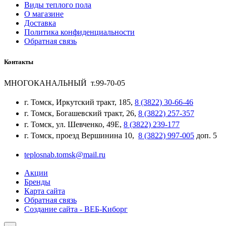
Виды теплого пола
О магазине
Доставка
Политика конфиденциальности
Обратная связь
Контакты
МНОГОКАНАЛЬНЫЙ т.99-70-05
г. Томск, Иркутский тракт, 185,
8 (3822) 30-66-46
г. Томск, Богашевский тракт, 26,
8 (3822) 257-357
г. Томск, ул. Шевченко, 49Е,
8 (3822) 239-177
г. Томск, проезд Вершинина 10,
8 (3822) 997-005
доп. 5
teplosnab.tomsk@mail.ru
Акции
Бренды
Карта сайта
Обратная связь
Создание сайта - ВЕБ-Киборг