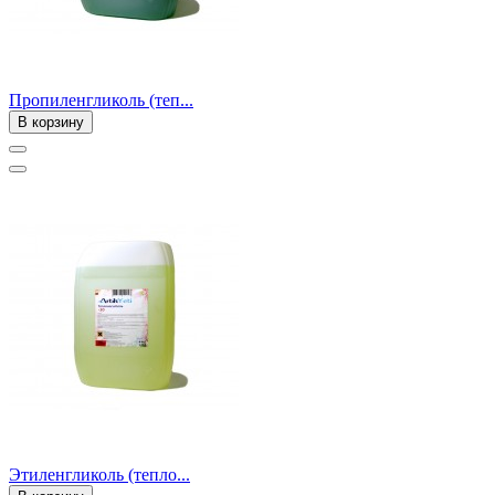
Пропиленгликоль (теп...
В корзину
Этиленгликоль (тепло...