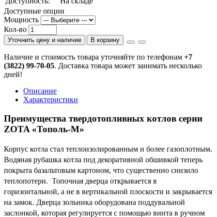
Доступность:
На складе
Доступные опции
Мощность
Кол-во
Уточнить цену и наличие
В корзину
Наличие и стоимость товара уточняйте по телефонам
+7
(3822) 99-70-05
. Доставка товара может занимать несколько
дней!
Описание
Характеристики
Преимущества твердотопливных котлов серии
ZOTA «Тополь-М»
Корпус котла стал теплоизолированным и более газоплотным.
Водяная рубашка котла под декоративной обшивкой теперь
покрыта базальтовым картоном, что существенно снизило
теплопотери. Топочная дверца открывается в
горизонтальной, а не в вертикальной плоскости и закрывается
на замок. Дверца зольника оборудована поддувальной
заслонкой, которая регулируется с помощью винта в ручном