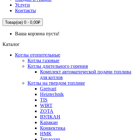
Услуги
Контакты
Товар(ов) 0 - 0,00₽
Ваша корзина пуста!
Каталог
Котлы отопительные
Котлы газовые
Котлы длительного горения
Комплект автоматической подачи топлива
для котлов
Котлы на твердом топливе
Greivari
Heiztechnik
TIS
WIRT
ZOTA
ВУЛКАН
Каракан
Конвектика
НМК
Теплодар