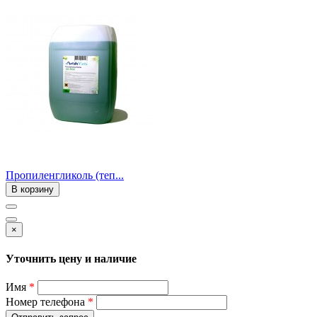
Пропиленгликоль (теп...
В корзину
×
Уточнить цену и наличие
Имя
*
Номер телефона
*