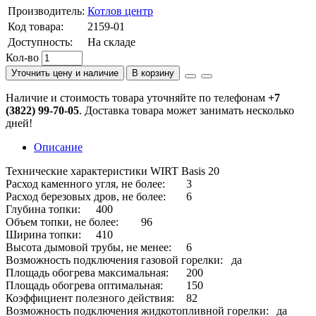
Производитель:
Котлов центр
Код товара:
2159-01
Доступность:
На складе
Кол-во
Уточнить цену и наличие
В корзину
Наличие и стоимость товара уточняйте по телефонам
+7
(3822) 99-70-05
. Доставка товара может занимать несколько
дней!
Описание
Технические характеристики WIRT Basis 20
Расход каменного угля, не более:
3
Расход березовых дров, не более:
6
Глубина топки:
400
Объем топки, не более:
96
Ширина топки:
410
Высота дымовой трубы, не менее:
6
Возможность подключения газовой горелки:
да
Площадь обогрева максимальная:
200
Площадь обогрева оптимальная:
150
Коэффициент полезного действия:
82
Возможность подключения жидкотопливной горелки:
да