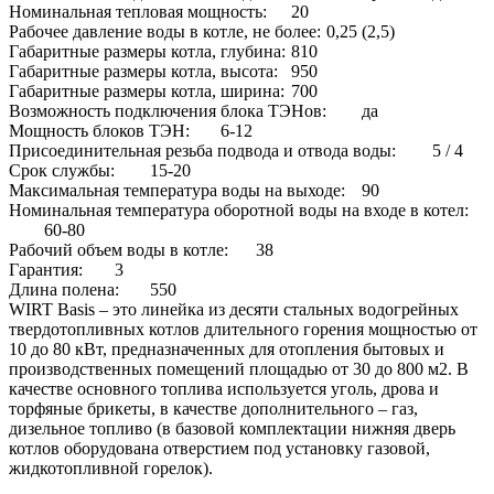
Номинальная тепловая мощность:
20
Рабочее давление воды в котле, не более:
0,25 (2,5)
Габаритные размеры котла, глубина:
810
Габаритные размеры котла, высота:
950
Габаритные размеры котла, ширина:
700
Возможность подключения блока ТЭНов:
да
Мощность блоков ТЭН:
6-12
Присоединительная резьба подвода и отвода воды:
5 / 4
Срок службы:
15-20
Максимальная температура воды на выходе:
90
Номинальная температура оборотной воды на входе в котел:
60-80
Рабочий объем воды в котле:
38
Гарантия:
3
Длина полена:
550
WIRT Basis – это линейка из десяти стальных водогрейных
твердотопливных котлов длительного горения мощностью от
10 до 80 кВт, предназначенных для отопления бытовых и
производственных помещений площадью от 30 до 800 м2. В
качестве основного топлива используется уголь, дрова и
торфяные брикеты, в качестве дополнительного – газ,
дизельное топливо (в базовой комплектации нижняя дверь
котлов оборудована отверстием под установку газовой,
жидкотопливной горелок).