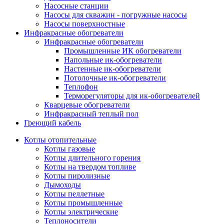
Насосные станции
Насосы для скважин - погружные насосы
Насосы поверхностные
Инфракрасные обогреватели
Инфракрасные обогреватели
Промышленные ИК обогреватели
Напольные ик-обогреватели
Настенные ик-обогреватели
Потолочные ик-обогреватели
Теплофон
Терморегуляторы для ик-обогревателей
Кварцевые обогреватели
Инфракрасный теплый пол
Греющий кабель
Котлы отопительные
Котлы газовые
Котлы длительного горения
Котлы на твердом топливе
Котлы пиролизные
Дымоходы
Котлы пеллетные
Котлы промышленные
Котлы электрические
Теплоносители