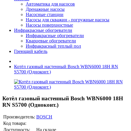
Автоматика для насосов
Дренажные насосы
Насосные станции
Насосы для скважин - погружные насосы
Насосы поверхностные
Инфракрасные обогреватели
Инфракрасные обогреватели
Кварцевые обогреватели
Инфракрасный теплый пол
Греющий кабель
Котёл газовый настенный Bosch WBN6000 18H RN
S5700 (Одноконт.)
Котёл газовый настенный Bosch WBN6000 18H
RN S5700 (Одноконт.)
Производитель:
BOSCH
Код товара:
Доступность:
На складе