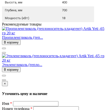
Высота, мм
400
Глубина, мм
700
Мощность (кВт)
18
Рекомендуемые товары
Пропиленгликоль (теп...
В корзину
Этиленгликоль (тепло...
В корзину
×
Уточнить цену и наличие
Имя
*
Номер телефона
*