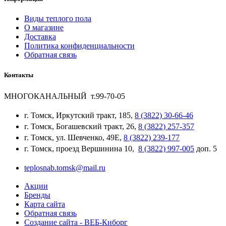
Виды теплого пола
О магазине
Доставка
Политика конфиденциальности
Обратная связь
Контакты
МНОГОКАНАЛЬНЫЙ т.99-70-05
г. Томск, Иркутский тракт, 185,
8 (3822) 30-66-46
г. Томск, Богашевский тракт, 26,
8 (3822) 257-357
г. Томск, ул. Шевченко, 49Е,
8 (3822) 239-177
г. Томск, проезд Вершинина 10,
8 (3822) 997-005
доп. 5
teplosnab.tomsk@mail.ru
Акции
Бренды
Карта сайта
Обратная связь
Создание сайта - ВЕБ-Киборг