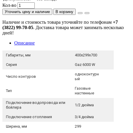
Кол-во
Уточнить цену и наличие
В корзину
Наличие и стоимость товара уточняйте по телефонам
+7
(3822) 99-70-05
. Доставка товара может занимать несколько
дней!
Описание
Габариты, мм
400х299х700
Серия
Gaz 6000 W
одноконтурн
Число контуров
ый
Газовые
Тип
настенные
Подключение водопровода или
1/2 дюйма
бойлера
Подключение отопления
3/4 дюйма
Ширина, мм
299