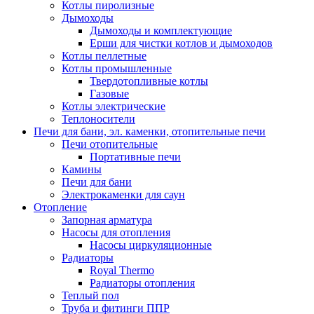
Котлы пиролизные
Дымоходы
Дымоходы и комплектующие
Ерши для чистки котлов и дымоходов
Котлы пеллетные
Котлы промышленные
Твердотопливные котлы
Газовые
Котлы электрические
Теплоносители
Печи для бани, эл. каменки, отопительные печи
Печи отопительные
Портативные печи
Камины
Печи для бани
Электрокаменки для саун
Отопление
Запорная арматура
Насосы для отопления
Насосы циркуляционные
Радиаторы
Royal Thermo
Радиаторы отопления
Теплый пол
Труба и фитинги ППР