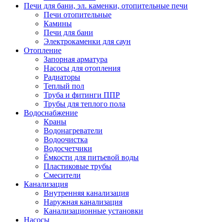
Печи для бани, эл. каменки, отопительные печи
Печи отопительные
Камины
Печи для бани
Электрокаменки для саун
Отопление
Запорная арматура
Насосы для отопления
Радиаторы
Теплый пол
Труба и фитинги ППР
Трубы для теплого пола
Водоснабжение
Краны
Водонагреватели
Водоочистка
Водосчетчики
Ёмкости для питьевой воды
Пластиковые трубы
Смесители
Канализация
Внутренняя канализация
Наружная канализация
Канализационные установки
Насосы