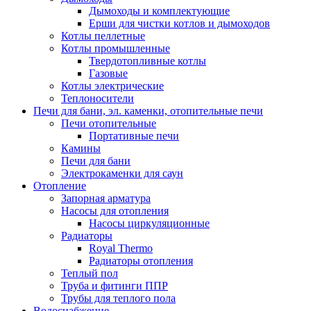
Дымоходы и комплектующие
Ерши для чистки котлов и дымоходов
Котлы пеллетные
Котлы промышленные
Твердотопливные котлы
Газовые
Котлы электрические
Теплоносители
Печи для бани, эл. каменки, отопительные печи
Печи отопительные
Портативные печи
Камины
Печи для бани
Электрокаменки для саун
Отопление
Запорная арматура
Насосы для отопления
Насосы циркуляционные
Радиаторы
Royal Thermo
Радиаторы отопления
Теплый пол
Труба и фитинги ППР
Трубы для теплого пола
Водоснабжение