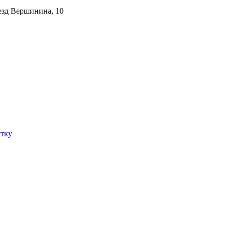
зд Вершинина, 10
стку