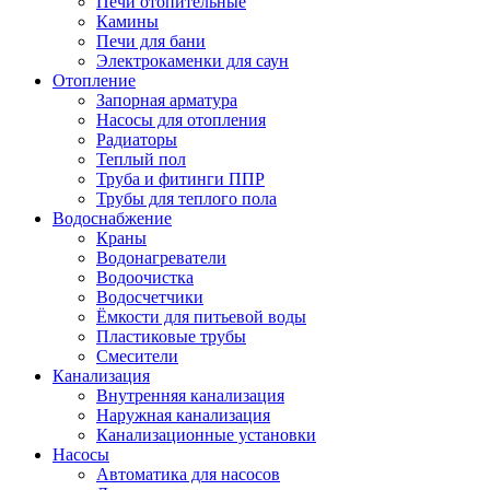
Печи отопительные
Камины
Печи для бани
Электрокаменки для саун
Отопление
Запорная арматура
Насосы для отопления
Радиаторы
Теплый пол
Труба и фитинги ППР
Трубы для теплого пола
Водоснабжение
Краны
Водонагреватели
Водоочистка
Водосчетчики
Ёмкости для питьевой воды
Пластиковые трубы
Смесители
Канализация
Внутренняя канализация
Наружная канализация
Канализационные установки
Насосы
Автоматика для насосов