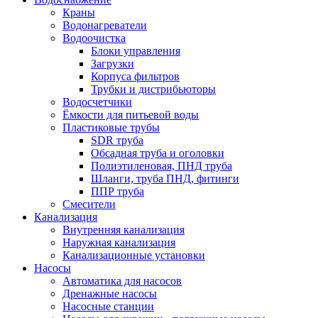
Краны
Водонагреватели
Водоочистка
Блоки управления
Загрузки
Корпуса фильтров
Трубки и дистрибьюторы
Водосчетчики
Ёмкости для питьевой воды
Пластиковые трубы
SDR труба
Обсадная труба и оголовки
Полиэтиленовая, ПНД труба
Шланги, труба ПНД, фитинги
ППР труба
Смесители
Канализация
Внутренняя канализация
Наружная канализация
Канализационные установки
Насосы
Автоматика для насосов
Дренажные насосы
Насосные станции