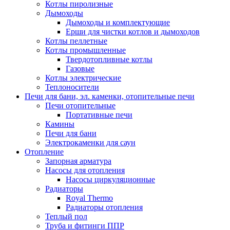
Котлы пиролизные
Дымоходы
Дымоходы и комплектующие
Ерши для чистки котлов и дымоходов
Котлы пеллетные
Котлы промышленные
Твердотопливные котлы
Газовые
Котлы электрические
Теплоносители
Печи для бани, эл. каменки, отопительные печи
Печи отопительные
Портативные печи
Камины
Печи для бани
Электрокаменки для саун
Отопление
Запорная арматура
Насосы для отопления
Насосы циркуляционные
Радиаторы
Royal Thermo
Радиаторы отопления
Теплый пол
Труба и фитинги ППР