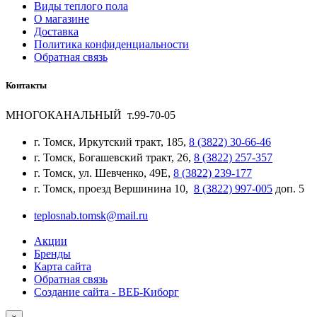
Виды теплого пола
О магазине
Доставка
Политика конфиденциальности
Обратная связь
Контакты
МНОГОКАНАЛЬНЫЙ т.99-70-05
г. Томск, Иркутский тракт, 185,
8 (3822) 30-66-46
г. Томск, Богашевский тракт, 26,
8 (3822) 257-357
г. Томск, ул. Шевченко, 49Е,
8 (3822) 239-177
г. Томск, проезд Вершинина 10,
8 (3822) 997-005
доп. 5
teplosnab.tomsk@mail.ru
Акции
Бренды
Карта сайта
Обратная связь
Создание сайта - ВЕБ-Киборг