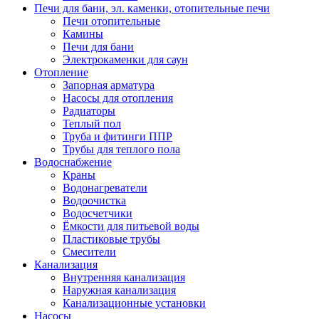
Печи для бани, эл. каменки, отопительные печи
Печи отопительные
Камины
Печи для бани
Электрокаменки для саун
Отопление
Запорная арматура
Насосы для отопления
Радиаторы
Теплый пол
Труба и фитинги ППР
Трубы для теплого пола
Водоснабжение
Краны
Водонагреватели
Водоочистка
Водосчетчики
Ёмкости для питьевой воды
Пластиковые трубы
Смесители
Канализация
Внутренняя канализация
Наружная канализация
Канализационные установки
Насосы