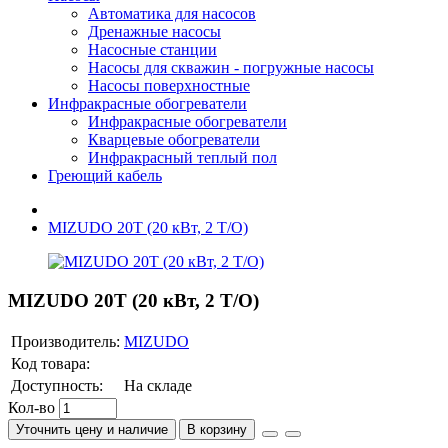
Автоматика для насосов
Дренажные насосы
Насосные станции
Насосы для скважин - погружные насосы
Насосы поверхностные
Инфракрасные обогреватели
Инфракрасные обогреватели
Кварцевые обогреватели
Инфракрасный теплый пол
Греющий кабель
MIZUDO 20Т (20 кВт, 2 Т/O)
MIZUDO 20Т (20 кВт, 2 Т/O)
Производитель:
MIZUDO
Код товара:
Доступность:
На складе
Кол-во
Уточнить цену и наличие
В корзину