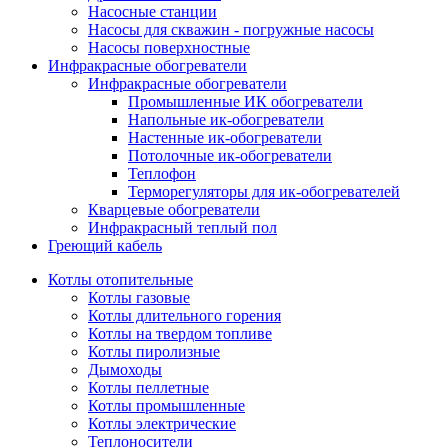
Насосные станции
Насосы для скважин - погружные насосы
Насосы поверхностные
Инфракрасные обогреватели
Инфракрасные обогреватели
Промышленные ИК обогреватели
Напольные ик-обогреватели
Настенные ик-обогреватели
Потолочные ик-обогреватели
Теплофон
Терморегуляторы для ик-обогревателей
Кварцевые обогреватели
Инфракрасный теплый пол
Греющий кабель
Котлы отопительные
Котлы газовые
Котлы длительного горения
Котлы на твердом топливе
Котлы пиролизные
Дымоходы
Котлы пеллетные
Котлы промышленные
Котлы электрические
Теплоносители