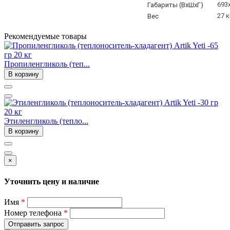
693
Габариты (ВхШхГ)
27 к
Вес
Рекомендуемые товары
Пропиленгликоль (теп...
В корзину
Этиленгликоль (тепло...
В корзину
×
Уточнить цену и наличие
Имя
*
Номер телефона
*
Отправить запрос