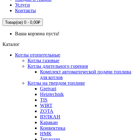
Услуги
Контакты
Товар(ов) 0 - 0,00₽
Ваша корзина пуста!
Каталог
Котлы отопительные
Котлы газовые
Котлы длительного горения
Комплект автоматической подачи топлива
для котлов
Котлы на твердом топливе
Greivari
Heiztechnik
TIS
WIRT
ZOTA
ВУЛКАН
Каракан
Конвектика
НМК
Теплодар