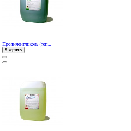
Пропиленгликоль (теп...
В корзину