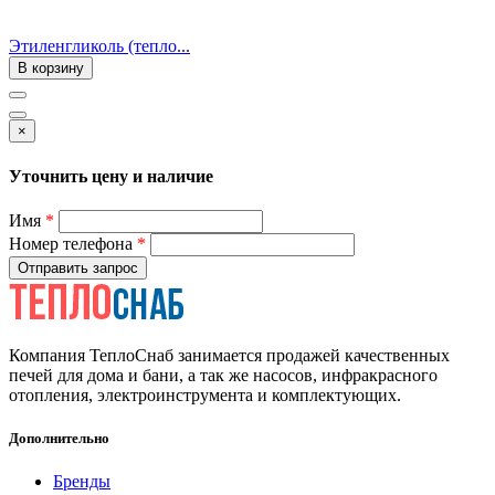
Этиленгликоль (тепло...
В корзину
×
Уточнить цену и наличие
Имя
*
Номер телефона
*
Отправить запрос
Компания ТеплоСнаб занимается продажей качественных
печей для дома и бани, а так же насосов, инфракрасного
отопления, электроинструмента и комплектующих.
Дополнительно
Бренды