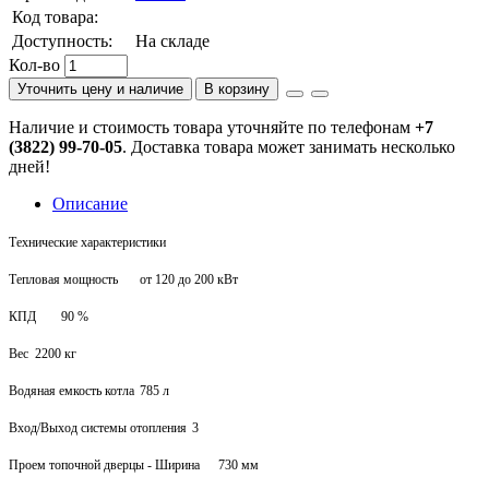
Код товара:
Доступность:
На складе
Кол-во
Уточнить цену и наличие
В корзину
Наличие и стоимость товара уточняйте по телефонам
+7
(3822) 99-70-05
. Доставка товара может занимать несколько
дней!
Описание
Технические характеристики
Тепловая мощность
от 120 до 200 кВт
КПД
90 %
Вес
2200 кг
Водяная емкость котла
785 л
Вход/Выход системы отопления
3
Проем топочной дверцы - Ширина
730 мм