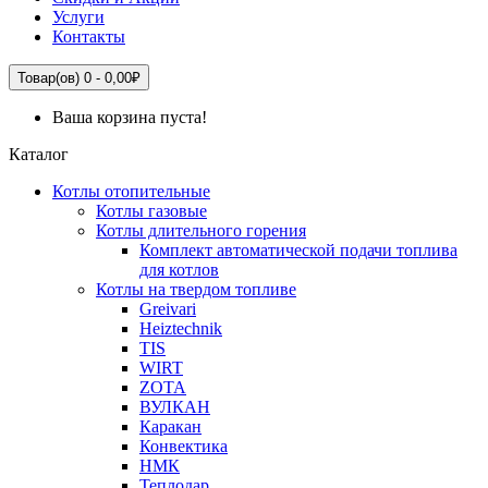
Услуги
Контакты
Товар(ов) 0 - 0,00₽
Ваша корзина пуста!
Каталог
Котлы отопительные
Котлы газовые
Котлы длительного горения
Комплект автоматической подачи топлива
для котлов
Котлы на твердом топливе
Greivari
Heiztechnik
TIS
WIRT
ZOTA
ВУЛКАН
Каракан
Конвектика
НМК
Теплодар