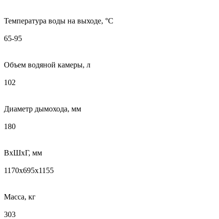
Температура воды на выходе, °С
65-95
Объем водяной камеры, л
102
Диаметр дымохода, мм
180
ВхШхГ, мм
1170x695x1155
Масса, кг
303