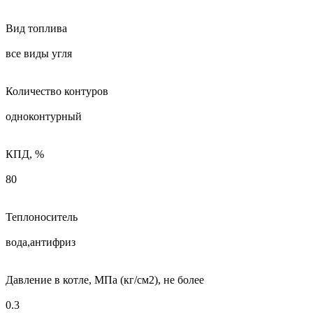
Вид топлива
все виды угля
Количество контуров
одноконтурный
КПД, %
80
Теплоноситель
вода,антифриз
Давление в котле, МПа (кг/см2), не более
0.3