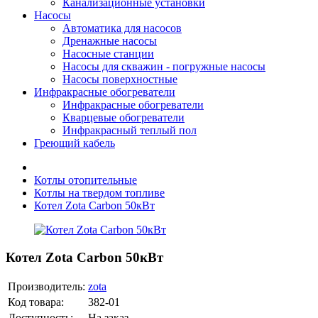
Канализационные установки
Насосы
Автоматика для насосов
Дренажные насосы
Насосные станции
Насосы для скважин - погружные насосы
Насосы поверхностные
Инфракрасные обогреватели
Инфракрасные обогреватели
Кварцевые обогреватели
Инфракрасный теплый пол
Греющий кабель
Котлы отопительные
Котлы на твердом топливе
Котел Zota Carbon 50кВт
Котел Zota Carbon 50кВт
Производитель:
zota
Код товара:
382-01
Доступность:
На заказ