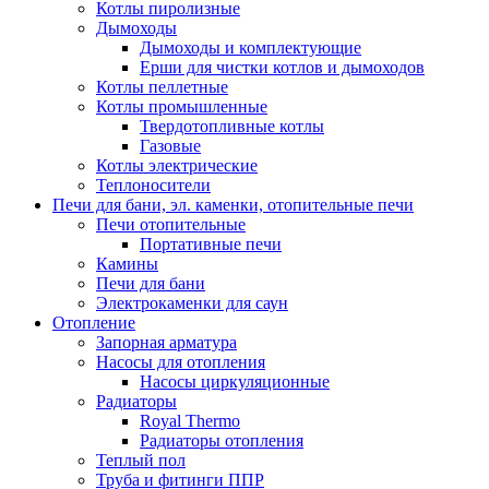
Котлы пиролизные
Дымоходы
Дымоходы и комплектующие
Ерши для чистки котлов и дымоходов
Котлы пеллетные
Котлы промышленные
Твердотопливные котлы
Газовые
Котлы электрические
Теплоносители
Печи для бани, эл. каменки, отопительные печи
Печи отопительные
Портативные печи
Камины
Печи для бани
Электрокаменки для саун
Отопление
Запорная арматура
Насосы для отопления
Насосы циркуляционные
Радиаторы
Royal Thermo
Радиаторы отопления
Теплый пол
Труба и фитинги ППР