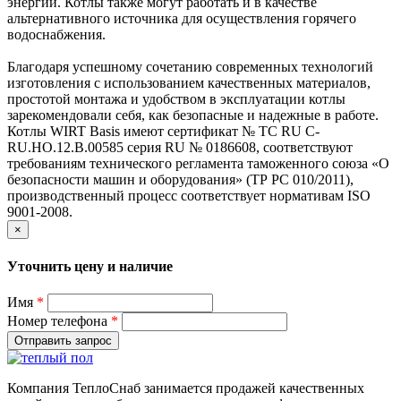
энергии. Котлы также могут работать и в качестве
альтернативного источника для осуществления горячего
водоснабжения.
Благодаря успешному сочетанию современных технологий
изготовления с использованием качественных материалов,
простотой монтажа и удобством в эксплуатации котлы
зарекомендовали себя, как безопасные и надежные в работе.
Котлы WIRT Basis имеют сертификат № ТС RU C-
RU.HO.12.B.00585 серия RU № 0186608, соответствуют
требованиям технического регламента таможенного союза «О
безопасности машин и оборудования» (ТР РС 010/2011),
производственный процесс соответствует нормативам ISO
9001-2008.
×
Уточнить цену и наличие
Имя
*
Номер телефона
*
Отправить запрос
Компания ТеплоСнаб занимается продажей качественных