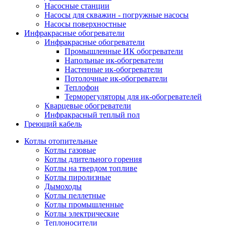
Насосные станции
Насосы для скважин - погружные насосы
Насосы поверхностные
Инфракрасные обогреватели
Инфракрасные обогреватели
Промышленные ИК обогреватели
Напольные ик-обогреватели
Настенные ик-обогреватели
Потолочные ик-обогреватели
Теплофон
Терморегуляторы для ик-обогревателей
Кварцевые обогреватели
Инфракрасный теплый пол
Греющий кабель
Котлы отопительные
Котлы газовые
Котлы длительного горения
Котлы на твердом топливе
Котлы пиролизные
Дымоходы
Котлы пеллетные
Котлы промышленные
Котлы электрические
Теплоносители