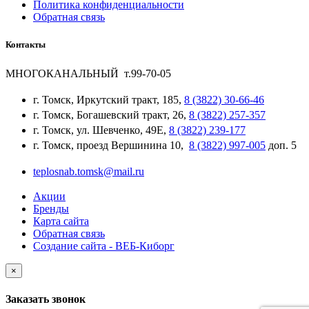
Политика конфиденциальности
Обратная связь
Контакты
МНОГОКАНАЛЬНЫЙ т.99-70-05
г. Томск, Иркутский тракт, 185,
8 (3822) 30-66-46
г. Томск, Богашевский тракт, 26,
8 (3822) 257-357
г. Томск, ул. Шевченко, 49Е,
8 (3822) 239-177
г. Томск, проезд Вершинина 10,
8 (3822) 997-005
доп. 5
teplosnab.tomsk@mail.ru
Акции
Бренды
Карта сайта
Обратная связь
Создание сайта - ВЕБ-Киборг
×
Заказать звонок