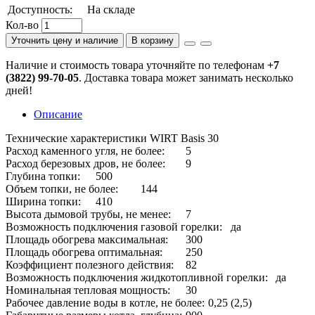
Доступность:
На складе
Кол-во
Уточнить цену и наличие
В корзину
Наличие и стоимость товара уточняйте по телефонам
+7
(3822) 99-70-05
. Доставка товара может занимать несколько
дней!
Описание
Технические характеристики WIRT Basis 30
Расход каменного угля, не более:
5
Расход березовых дров, не более:
9
Глубина топки:
500
Объем топки, не более:
144
Ширина топки:
410
Высота дымовой трубы, не менее:
7
Возможность подключения газовой горелки:
да
Площадь обогрева максимальная:
300
Площадь обогрева оптимальная:
250
Коэффициент полезного действия:
82
Возможность подключения жидкотопливной горелки:
да
Номинальная тепловая мощность:
30
Рабочее давление воды в котле, не более:
0,25 (2,5)