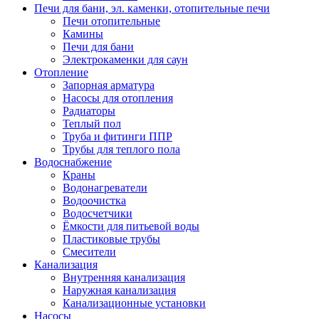
Печи для бани, эл. каменки, отопительные печи
Печи отопительные
Камины
Печи для бани
Электрокаменки для саун
Отопление
Запорная арматура
Насосы для отопления
Радиаторы
Теплый пол
Труба и фитинги ППР
Трубы для теплого пола
Водоснабжение
Краны
Водонагреватели
Водоочистка
Водосчетчики
Ёмкости для питьевой воды
Пластиковые трубы
Смесители
Канализация
Внутренняя канализация
Наружная канализация
Канализационные установки
Насосы