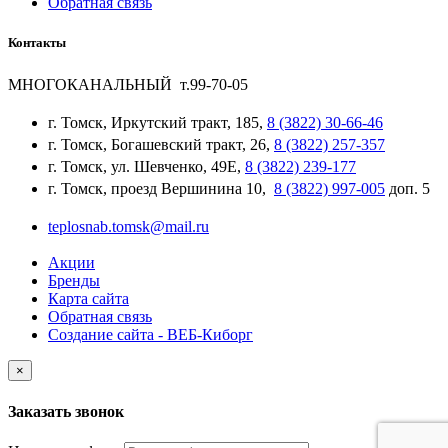
Обратная связь
Контакты
МНОГОКАНАЛЬНЫЙ т.99-70-05
г. Томск, Иркутский тракт, 185,
8 (3822) 30-66-46
г. Томск, Богашевский тракт, 26,
8 (3822) 257-357
г. Томск, ул. Шевченко, 49Е,
8 (3822) 239-177
г. Томск, проезд Вершинина 10,
8 (3822) 997-005
доп. 5
teplosnab.tomsk@mail.ru
Акции
Бренды
Карта сайта
Обратная связь
Создание сайта - ВЕБ-Киборг
×
Заказать звонок