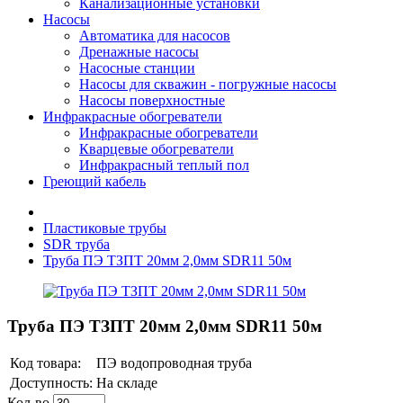
Канализационные установки
Насосы
Автоматика для насосов
Дренажные насосы
Насосные станции
Насосы для скважин - погружные насосы
Насосы поверхностные
Инфракрасные обогреватели
Инфракрасные обогреватели
Кварцевые обогреватели
Инфракрасный теплый пол
Греющий кабель
Пластиковые трубы
SDR труба
Труба ПЭ ТЗПТ 20мм 2,0мм SDR11 50м
Труба ПЭ ТЗПТ 20мм 2,0мм SDR11 50м
Код товара:
ПЭ водопроводная труба
Доступность:
На складе
Кол-во