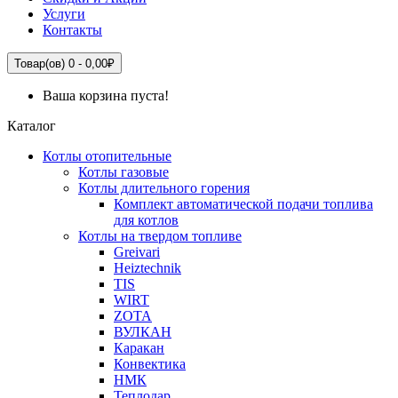
Услуги
Контакты
Товар(ов) 0 - 0,00₽
Ваша корзина пуста!
Каталог
Котлы отопительные
Котлы газовые
Котлы длительного горения
Комплект автоматической подачи топлива
для котлов
Котлы на твердом топливе
Greivari
Heiztechnik
TIS
WIRT
ZOTA
ВУЛКАН
Каракан
Конвектика
НМК
Теплодар