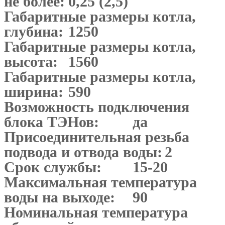
не более:
0,25 (2,5)
Габаритные размеры котла,
глубина:
1250
Габаритные размеры котла,
высота:
1560
Габаритные размеры котла,
ширина:
590
Возможность подключения
блока ТЭНов:
да
Присоединительная резьба
подвода и отвода воды:
2
Срок службы:
15-20
Максимальная температура
воды на выходе:
90
Номинальная температура