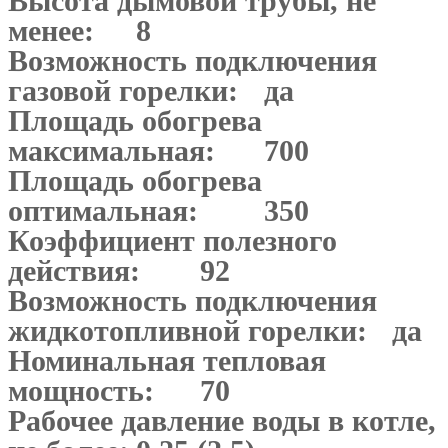
Высота дымовой трубы, не
менее:
8
Возможность подключения
газовой горелки:
да
Площадь обогрева
максимальная:
700
Площадь обогрева
оптимальная:
350
Коэффициент полезного
действия:
92
Возможность подключения
жидкотопливной горелки:
да
Номинальная тепловая
мощность:
70
Рабочее давление воды в котле,