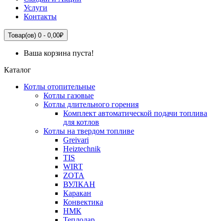
Услуги
Контакты
Товар(ов) 0 - 0,00₽
Ваша корзина пуста!
Каталог
Котлы отопительные
Котлы газовые
Котлы длительного горения
Комплект автоматической подачи топлива
для котлов
Котлы на твердом топливе
Greivari
Heiztechnik
TIS
WIRT
ZOTA
ВУЛКАН
Каракан
Конвектика
НМК
Теплодар