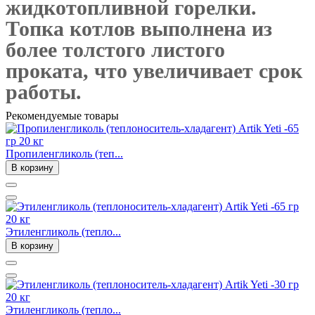
жидкотопливной горелки.
Топка котлов выполнена из
более толстого листого
проката, что увеличивает срок
работы.
Рекомендуемые товары
Пропиленгликоль (теп...
В корзину
Этиленгликоль (тепло...
В корзину
Этиленгликоль (тепло...