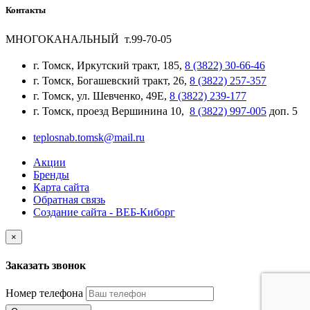
Контакты
МНОГОКАНАЛЬНЫЙ т.99-70-05
г. Томск, Иркутский тракт, 185,
8 (3822) 30-66-46
г. Томск, Богашевский тракт, 26,
8 (3822) 257-357
г. Томск, ул. Шевченко, 49Е,
8 (3822) 239-177
г. Томск, проезд Вершинина 10,
8 (3822) 997-005
доп. 5
teplosnab.tomsk@mail.ru
Акции
Бренды
Карта сайта
Обратная связь
Создание сайта - ВЕБ-Киборг
×
Заказать звонок
Номер телефона