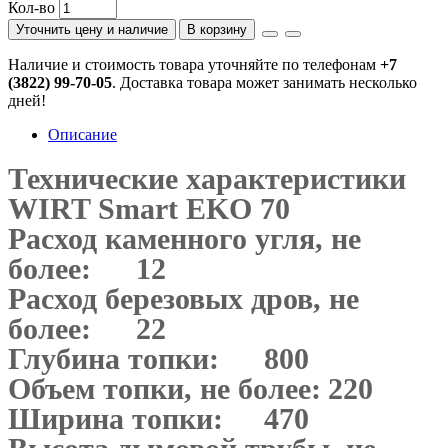
Кол-во
Уточнить цену и наличие
В корзину
Наличие и стоимость товара уточняйте по телефонам
+7
(3822) 99-70-05
. Доставка товара может занимать несколько
дней!
Описание
Технические характеристики
WIRT Smart EKO 70
Расход каменного угля, не
более:
12
Расход березовых дров, не
более:
22
Глубина топки:
800
Объем топки, не более:
220
Ширина топки:
470